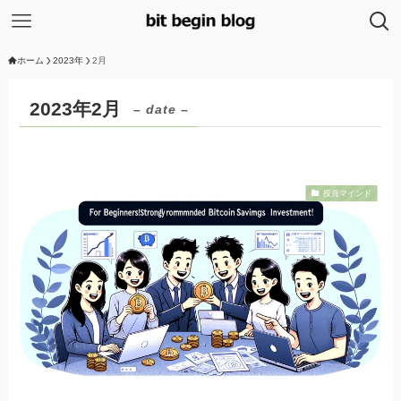
ホーム
2023年
2月
2023年2月
– date –
投資マインド