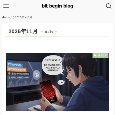
ホーム
2025年
11月
2025年11月
– date –
相場分析