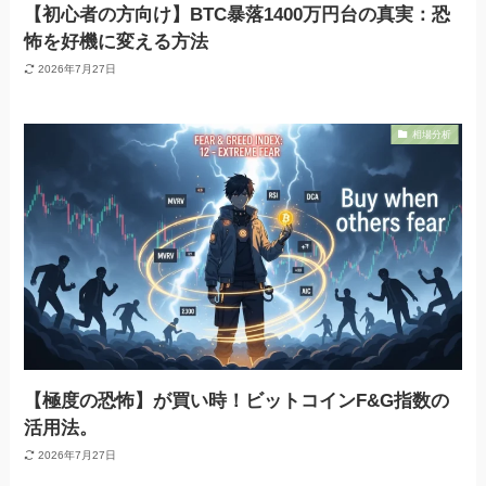
【初心者の方向け】BTC暴落1400万円台の真実：恐
怖を好機に変える方法
2026年7月27日
相場分析
【極度の恐怖】が買い時！ビットコインF&G指数の
活用法。
2026年7月27日