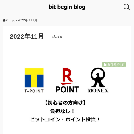
ホーム
2022年
11月
2022年11月
– date –
取引所ガイド